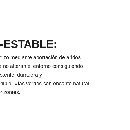
-ESTABLE:
rrizo mediante aportación de áridos
e no alteran el entorno consiguiendo
stente, duradera y
ible. Vías verdes con encanto natural.
rizontes.