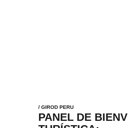
/ GIROD PERU
PANEL DE BIEN