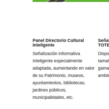
Panel Directorio Cultural
Señal
Inteligente
TOT
Señalización informativa
Dispo
Inteligente especialmente
tamañ
adaptada, aumentando en valor
gama 
de su Patrimonio, museos,
ambi
ayuntamientos, bibliotecas,
jardines públicos,
municipalidades, etc.