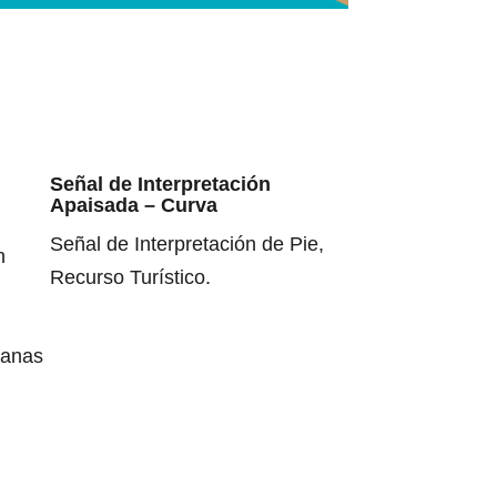
Señal de Interpretación
Apaisada – Curva
Señal de Interpretación de Pie,
n
Recurso Turístico.
banas