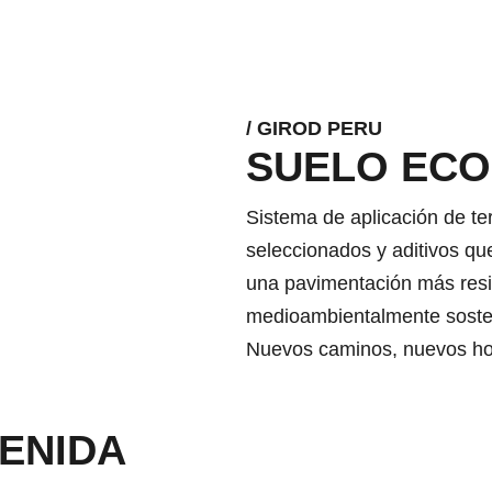
/ GIROD PERU
SUELO ECO
Sistema de aplicación de te
seleccionados y aditivos qu
una pavimentación más resi
medioambientalmente sosten
Nuevos caminos, nuevos ho
VENIDA