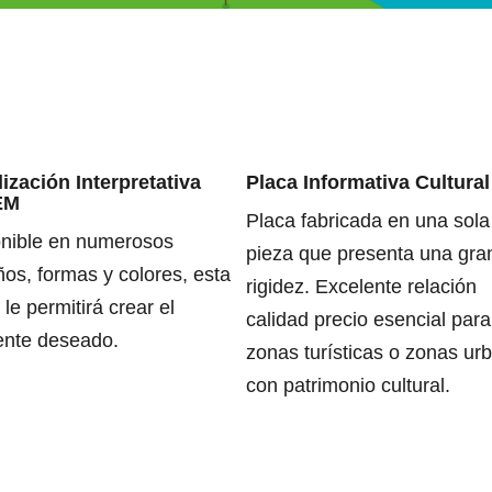
ización Interpretativa
Placa Informativa Cultural
EM
Placa fabricada en una sola
nible en numerosos
pieza que presenta una gra
os, formas y colores, esta
rigidez. Excelente relación
le permitirá crear el
calidad precio esencial para
ente deseado.
zonas turísticas o zonas ur
con patrimonio cultural.